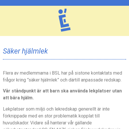
Säker hjälmlek
Flera av medlemmarna i BSL har på sistone kontaktats med
frågor kring ”säker hjälmlek” och därtill anpassade redskap.
Vår ståndpunkt är att barn ska använda lekplatser utan
att bära hjälm.
Lekplatser som miljö och lekredskap generellt är inte
förknippade med en stor problematik kopplat till
huvudskador. Vidare så hanterar vår gällande