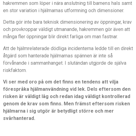
hakremmen som löper i nära anslutning till barnens hals samt
en stor variation i hjälmarnas utformning och dimensioner.
Detta gör inte bara teknisk dimensionering av öppningar, krav
och provkroppar väldigt utmanande, hakremmen gör även att
många fler öppningar blir direkt farliga om man fastnar.
Att de hjälmrelaterade dödliga incidenterna ledde till en direkt
åtgärd som hanterade hjälmarnas spännen är inte så
förvånande i sammanhanget. I slutändan utgjorde de själva
riskfaktorn.
Vi ser med oro på om det finns en tendens att vilja
förespråka hjälmanvändning vid lek. Dels eftersom den
risken är väldigt låg och redan idag väldigt kontrollerad
genom de krav som finns. Men främst eftersom risken
hjälmarna i sig utgör är betydligt större och mer
svårhanterad.